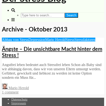
Search
Archive - Oktober 2013
Abbau von Stress
Depression
Mario Herold
Stress
Stressfaktoren
Ängste – Die unsichtbare Macht hinter dem
Stress !
Angstfrei leben bedeutet auch Stressfrei leben Schon als Baby sind
wir abhängig davon, dass wir von unseren Eltern umsorgt werden.
Gefüttert, gewickelt und liebkost zu werden ist keine Option
sondern ein Muss für...
Mario Herold
1 comment
Datenschutz
Impressum