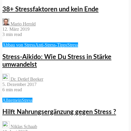
38+ Stressfaktoren und kein Ende
Mario Herold
12. März 2019
3 min read
Abbau von Stress
Anti-Stress-Tipps
Stress
Stress-Aikido: Wie Du Stress in Stärke
umwandelst
Dr. Detlef Beeker
5. Dezember 2017
6 min read
Allgemein
Stress
Hilft Nahrungsergänzung gegen Stress ?
Niklas Schaab