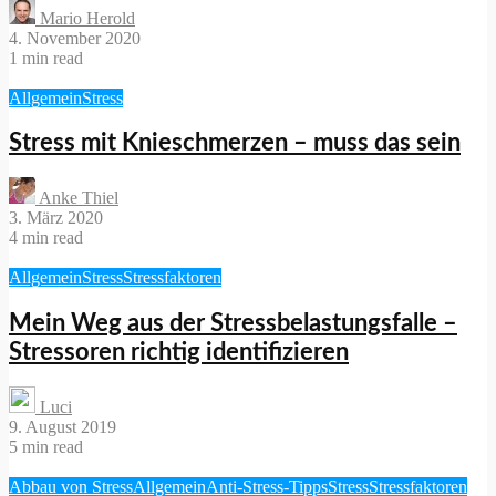
Mario Herold
4. November 2020
1 min read
Allgemein
Stress
Stress mit Knieschmerzen – muss das sein
Anke Thiel
3. März 2020
4 min read
Allgemein
Stress
Stressfaktoren
Mein Weg aus der Stressbelastungsfalle –
Stressoren richtig identifizieren
Luci
9. August 2019
5 min read
Abbau von Stress
Allgemein
Anti-Stress-Tipps
Stress
Stressfaktoren