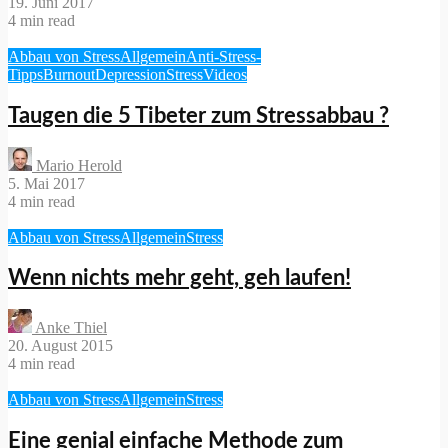
19. Juni 2017
4 min read
Abbau von Stress
Allgemein
Anti-Stress-
Tipps
Burnout
Depression
Stress
Videos
Taugen die 5 Tibeter zum Stressabbau ?
Mario Herold
5. Mai 2017
4 min read
Abbau von Stress
Allgemein
Stress
Wenn nichts mehr geht, geh laufen!
Anke Thiel
20. August 2015
4 min read
Abbau von Stress
Allgemein
Stress
Eine genial einfache Methode zum