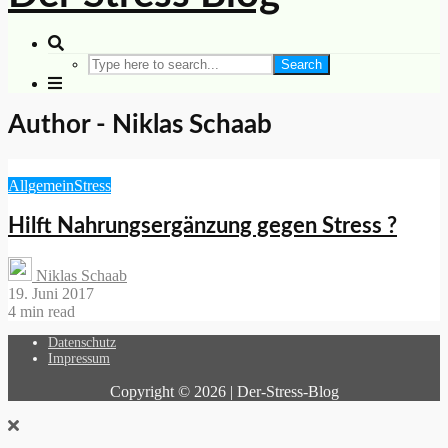
Search
Author - Niklas Schaab
Allgemein
Stress
Hilft Nahrungsergänzung gegen Stress ?
Niklas Schaab
19. Juni 2017
4 min read
Datenschutz
Impressum
Copyright © 2026 | Der-Stress-Blog