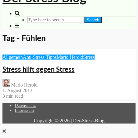
Search
Tag - Fühlen
Allgemein
Anti-Stress-Tipps
Mario Herold
Stress
Stress hilft gegen Stress
Mario Herold
1. August 2013
3 min read
Datenschutz
Impressum
Copyright © 2026 | Der-Stress-Blog