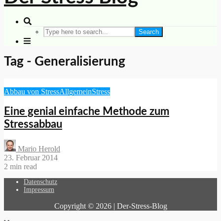
Search
Tag - Generalisierung
Abbau von Stress
Allgemein
Stress
Eine genial einfache Methode zum
Stressabbau
Mario Herold
23. Februar 2014
2 min read
Datenschutz
Impressum
Copyright © 2026 | Der-Stress-Blog