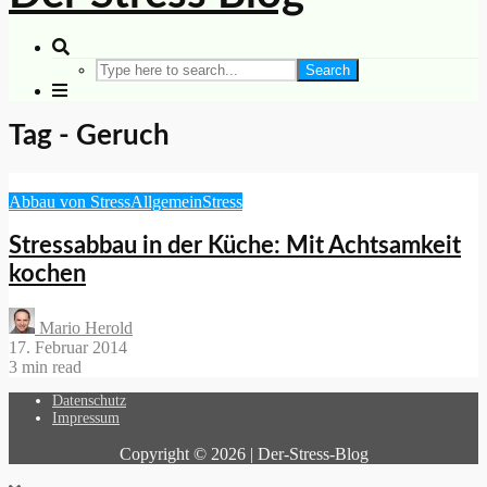
Search
Tag - Geruch
Abbau von Stress
Allgemein
Stress
Stressabbau in der Küche: Mit Achtsamkeit
kochen
Mario Herold
17. Februar 2014
3 min read
Datenschutz
Impressum
Copyright © 2026 | Der-Stress-Blog