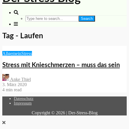
Search
Tag - Laufen
Allgemein
Stress
Stress mit Knieschmerzen – muss das sein
Anke Thiel
3. März 2020
4 min read
Datenschutz
Impressum
Copyright © 2026 | Der-Stress-Blog