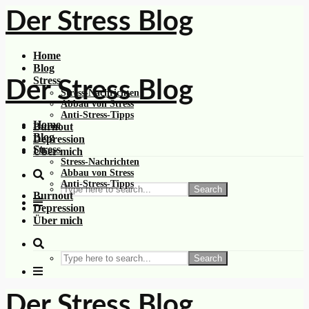
Der Stress Blog
Home
Blog
Stress
Der Stress Blog
Stress-Nachrichten
Abbau von Stress
Anti-Stress-Tipps
Home
Burnout
Blog
Depression
Stress
Über mich
Stress-Nachrichten
Abbau von Stress
Anti-Stress-Tipps
Search
Burnout
Depression
Über mich
Search
Der Stress Blog