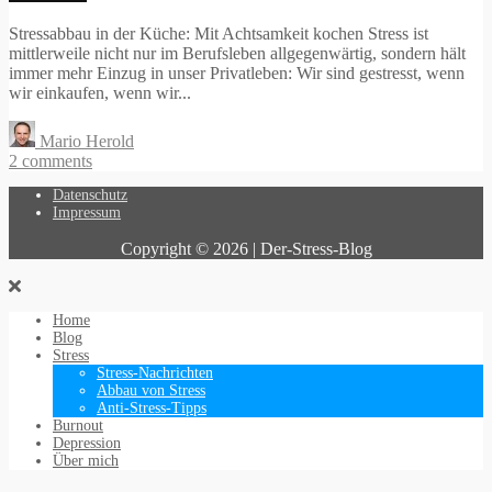
Stressabbau in der Küche: Mit Achtsamkeit kochen Stress ist
mittlerweile nicht nur im Berufsleben allgegenwärtig, sondern hält
immer mehr Einzug in unser Privatleben: Wir sind gestresst, wenn
wir einkaufen, wenn wir...
Mario Herold
2 comments
Datenschutz
Impressum
Copyright © 2026 | Der-Stress-Blog
Home
Blog
Stress
Stress-Nachrichten
Abbau von Stress
Anti-Stress-Tipps
Burnout
Depression
Über mich