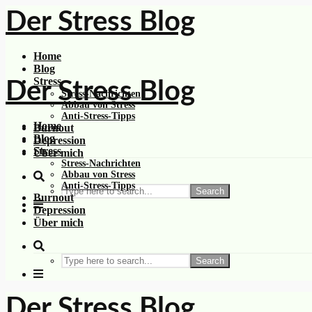
Der Stress Blog
Home
Blog
Stress
Der Stress Blog
Stress-Nachrichten
Abbau von Stress
Anti-Stress-Tipps
Home
Burnout
Blog
Depression
Stress
Über mich
Stress-Nachrichten
Abbau von Stress
Anti-Stress-Tipps
Search
Burnout
Depression
Über mich
Search
Der Stress Blog