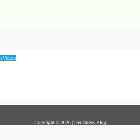
ss
Videos
Copyright © 2026 | Der-Stress-Blog