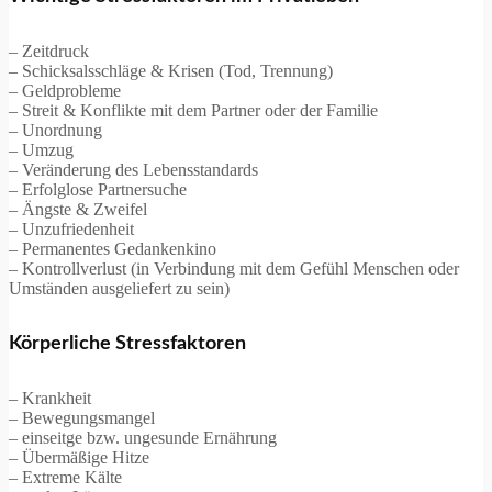
– Zeitdruck
– Schicksalsschläge & Krisen (Tod, Trennung)
– Geldprobleme
– Streit & Konflikte mit dem Partner oder der Familie
– Unordnung
– Umzug
– Veränderung des Lebensstandards
– Erfolglose Partnersuche
– Ängste & Zweifel
– Unzufriedenheit
– Permanentes Gedankenkino
– Kontrollverlust (in Verbindung mit dem Gefühl Menschen oder
Umständen ausgeliefert zu sein)
Körperliche Stressfaktoren
– Krankheit
– Bewegungsmangel
– einseitge bzw. ungesunde Ernährung
– Übermäßige Hitze
– Extreme Kälte