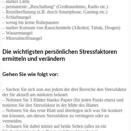
– starker Lärm
– permanente „Beschallung“ (Großraumbüro, Radio etc.)
– Reizüberflutung (z.B. durch Smartphone, Gaming etc.)
– Schlafmangel
– wenig bis keine Ruhepausen
– starker Konsum von Rauschmitteln (Alkohol, Tabak, Drogen)
– Wassermangel
– Mineralstoffmangel
Die wichtigsten persönlichen Stressfaktoren
ermitteln und verändern
Gehen Sie wie folgt vor:
– Suchen Sie sich nun aus jedem der drei Bereiche den Stressfaktor
der Sie aktuell am stärksten belastet
– Nehmen Sie 3 Blätter blanko Papier (für jeden Punkt eines) und
notieren Sie den Stressfaktor in der Mitte des Blattes
– Nehmen Sie das erste Blatt und überlegen sich was Sie konkret
tun könnten, um diesen Stressfaktor zu verringern oder zu
vermeiden
– Schauen Sie dabei immer auf beide Seiten (alles ist ein