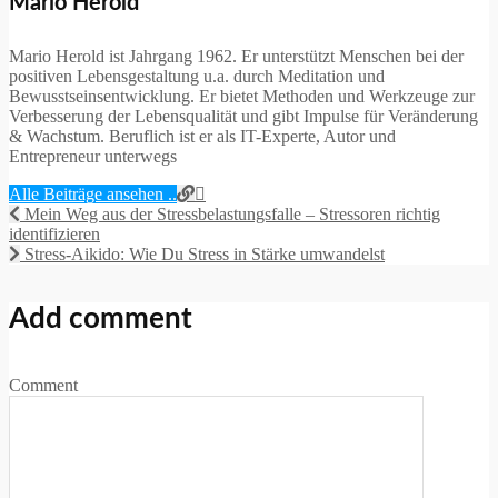
Mario Herold
Mario Herold ist Jahrgang 1962. Er unterstützt Menschen bei der
positiven Lebensgestaltung u.a. durch Meditation und
Bewusstseinsentwicklung. Er bietet Methoden und Werkzeuge zur
Verbesserung der Lebensqualität und gibt Impulse für Veränderung
& Wachstum. Beruflich ist er als IT-Experte, Autor und
Entrepreneur unterwegs
Alle Beiträge ansehen ..
Mein Weg aus der Stressbelastungsfalle – Stressoren richtig
identifizieren
Stress-Aikido: Wie Du Stress in Stärke umwandelst
Add comment
Comment