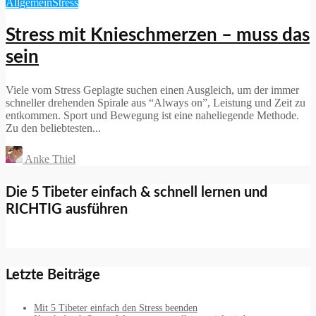
Allgemein
Stress
Stress mit Knieschmerzen – muss das
sein
Viele vom Stress Geplagte suchen einen Ausgleich, um der immer
schneller drehenden Spirale aus “Always on”, Leistung und Zeit zu
entkommen. Sport und Bewegung ist eine naheliegende Methode.
Zu den beliebtesten...
Anke Thiel
Die 5 Tibeter einfach & schnell lernen und
RICHTIG ausführen
Letzte Beiträge
Mit 5 Tibeter einfach den Stress beenden