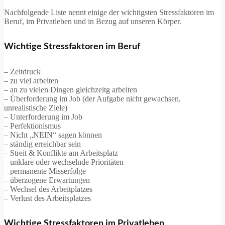
Nachfolgende Liste nennt einige der wichtigsten Stressfaktoren im
Beruf, im Privatleben und in Bezug auf unseren Körper.
Wichtige Stressfaktoren im Beruf
– Zeitdruck
– zu viel arbeiten
– an zu vielen Dingen gleichzeitg arbeiten
– Überforderung im Job (der Aufgabe nicht gewachsen,
unrealistische Ziele)
– Unterforderung im Job
– Perfektionismus
– Nicht „NEIN“ sagen können
– ständig erreichbar sein
– Streit & Konflikte am Arbeitsplatz
– unklare oder wechselnde Prioritäten
– permanente Misserfolge
– überzogene Erwartungen
– Wechsel des Arbeitplatzes
– Verlust des Arbeitsplatzes
Wichtige Stressfaktoren im Privatleben