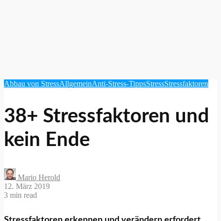
Abbau von Stress
Allgemein
Anti-Stress-Tipps
Stress
Stressfaktoren
38+ Stressfaktoren und
kein Ende
Mario Herold
12. März 2019
3 min read
Stressfaktoren erkennen und verändern erfordert