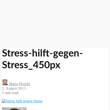
Stress-hilft-gegen-
Stress_450px
Mario Herold
1. August 2013
1 min read