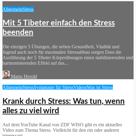
Allgemein
Stress
Mit 5 Tibeter einfach den Stress
beenden
Die einzigen 5 Übungen, die neben Gesundheit, Vitalität und
Jugend auch noch für maximalen Stressabbau sorgen Dass die
Ausführung der 5 Tibeter Körperübungen einen stabilisierenden und
harmonisierenden Effekt auf das...
Mario Herold
Allgemein
Stress
Symptome für Stress
Videos
Was ist Stress
Krank durch Stress: Was tun, wenn
alles zu viel wird
Auf dem YouTube Kanal von ZDF WISO gibt es ein aktuelles
Video zum Thema Stress. Vielleicht für den ein oder anderen
interessant.