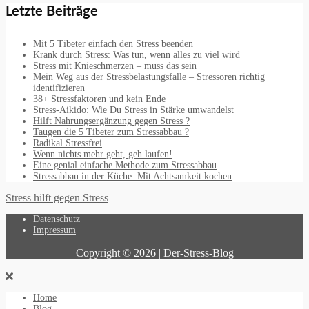
Letzte Beiträge
Mit 5 Tibeter einfach den Stress beenden
Krank durch Stress: Was tun, wenn alles zu viel wird
Stress mit Knieschmerzen – muss das sein
Mein Weg aus der Stressbelastungsfalle – Stressoren richtig
identifizieren
38+ Stressfaktoren und kein Ende
Stress-Aikido: Wie Du Stress in Stärke umwandelst
Hilft Nahrungsergänzung gegen Stress ?
Taugen die 5 Tibeter zum Stressabbau ?
Radikal Stressfrei
Wenn nichts mehr geht, geh laufen!
Eine genial einfache Methode zum Stressabbau
Stressabbau in der Küche: Mit Achtsamkeit kochen
Stress hilft gegen Stress
Datenschutz
Impressum
Copyright © 2026 | Der-Stress-Blog
Home
Blog