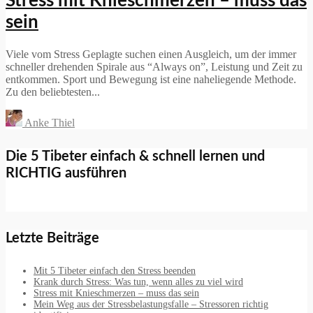
Stress mit Knieschmerzen – muss das
sein
Viele vom Stress Geplagte suchen einen Ausgleich, um der immer
schneller drehenden Spirale aus “Always on”, Leistung und Zeit zu
entkommen. Sport und Bewegung ist eine naheliegende Methode.
Zu den beliebtesten...
Anke Thiel
Die 5 Tibeter einfach & schnell lernen und
RICHTIG ausführen
Letzte Beiträge
Mit 5 Tibeter einfach den Stress beenden
Krank durch Stress: Was tun, wenn alles zu viel wird
Stress mit Knieschmerzen – muss das sein
Mein Weg aus der Stressbelastungsfalle – Stressoren richtig