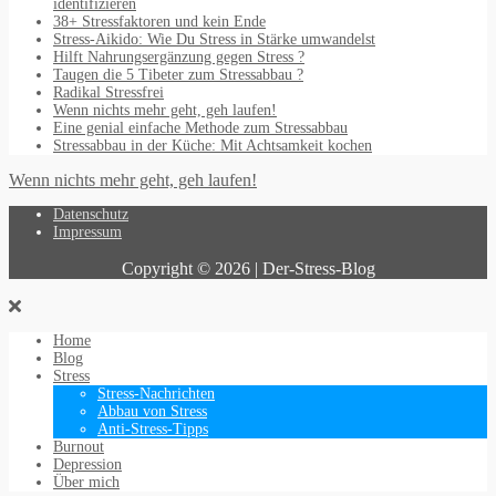
identifizieren
38+ Stressfaktoren und kein Ende
Stress-Aikido: Wie Du Stress in Stärke umwandelst
Hilft Nahrungsergänzung gegen Stress ?
Taugen die 5 Tibeter zum Stressabbau ?
Radikal Stressfrei
Wenn nichts mehr geht, geh laufen!
Eine genial einfache Methode zum Stressabbau
Stressabbau in der Küche: Mit Achtsamkeit kochen
Wenn nichts mehr geht, geh laufen!
Datenschutz
Impressum
Copyright © 2026 | Der-Stress-Blog
Home
Blog
Stress
Stress-Nachrichten
Abbau von Stress
Anti-Stress-Tipps
Burnout
Depression
Über mich